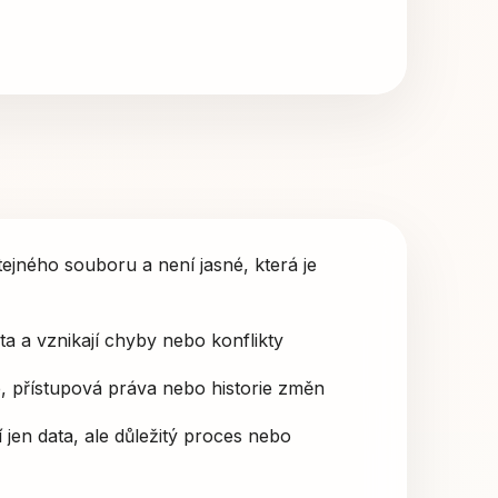
stejného souboru a není jasné, která je
ata a vznikají chyby nebo konflikty
e, přístupová práva nebo historie změn
 jen data, ale důležitý proces nebo