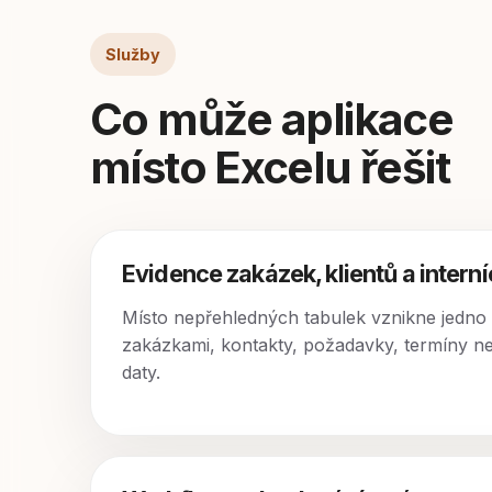
Služby
Co může aplikace
místo Excelu řešit
Evidence zakázek, klientů a interní
Místo nepřehledných tabulek vznikne jedno 
zakázkami, kontakty, požadavky, termíny neb
daty.