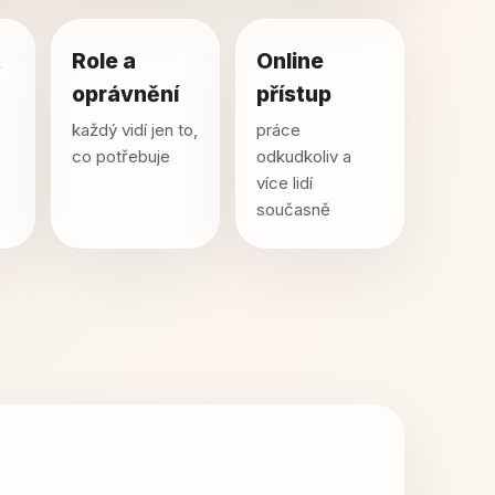
t
Role a
Online
oprávnění
přístup
každý vidí jen to,
práce
co potřebuje
odkudkoliv a
více lidí
současně