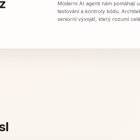
z
Moderní AI agenti nám pomáhají ur
testování a kontroly kódu. Archite
seniorní vývojář, který rozumí ce
sl