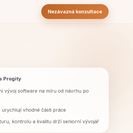
Nezávazná konzultace
s Progity
í vývoj software na míru od návrhu po
i urychlují vhodné části práce
turu, kontrolu a kvalitu drží seniorní vývojář