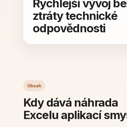
Rychlejší vývoj be
ztráty technické
odpovědnosti
Obsah
Kdy dává náhrada
Excelu aplikací smy