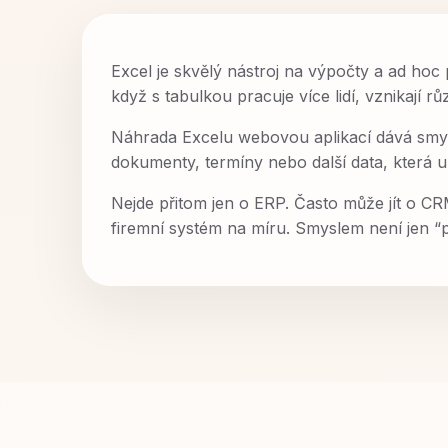
Excel je skvělý nástroj na výpočty a ad hoc p
když s tabulkou pracuje více lidí, vznikají 
Náhrada Excelu webovou aplikací dává smysl
dokumenty, termíny nebo další data, která u
Nejde přitom jen o ERP. Často může jít o C
firemní systém na míru. Smyslem není jen “př