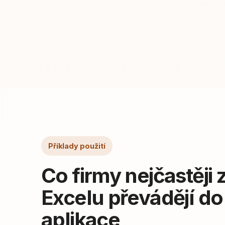
Příklady použití
Co firmy nejčastěji 
Excelu převádějí do
aplikace