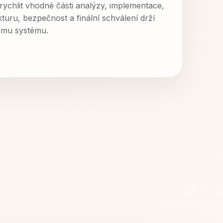
ychlit vhodné části analýzy, implementace,
kturu, bezpečnost a finální schválení drží
lému systému.