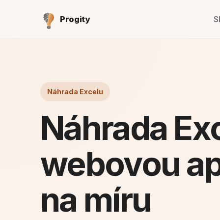
S
Progity
Náhrada Excelu
Náhrada Ex
webovou apl
na míru