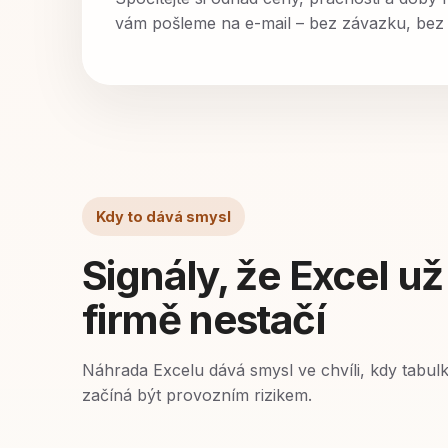
vám pošleme na e-mail – bez závazku, bez
Kdy to dává smysl
Signály, že Excel už
firmě nestačí
Náhrada Excelu dává smysl ve chvíli, kdy tabul
začíná být provozním rizikem.