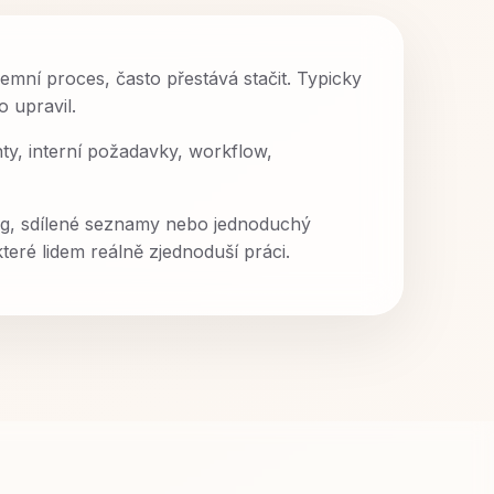
iremní proces, často přestává stačit. Typicky
o upravil.
ty, interní požadavky, workflow,
ing, sdílené seznamy nebo jednoduchý
teré lidem reálně zjednoduší práci.