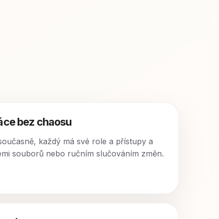
ráce bez chaosu
 současně, každý má své role a přístupy a
emi souborů nebo ručním slučováním změn.