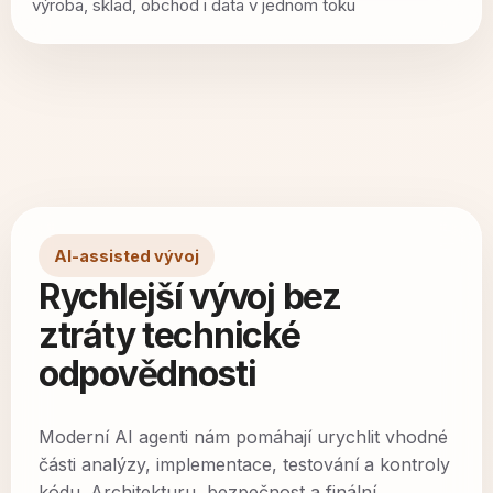
výroba, sklad, obchod i data v jednom toku
AI-assisted vývoj
Rychlejší vývoj bez
ztráty technické
odpovědnosti
Moderní AI agenti nám pomáhají urychlit vhodné
části analýzy, implementace, testování a kontroly
kódu. Architekturu, bezpečnost a finální