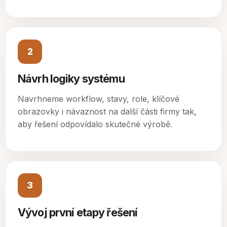
2
Návrh logiky systému
Navrhneme workflow, stavy, role, klíčové
obrazovky i návaznost na další části firmy tak,
aby řešení odpovídalo skutečné výrobě.
3
Vývoj první etapy řešení