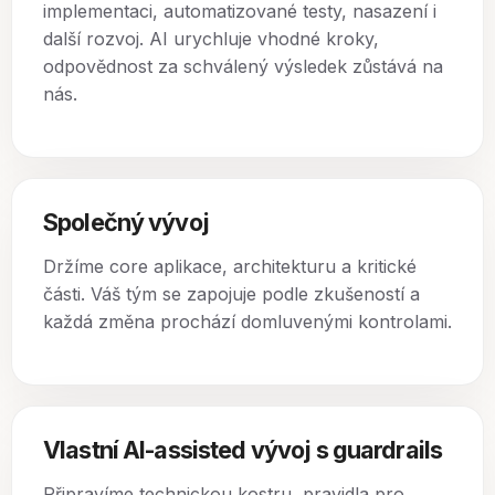
implementaci, automatizované testy, nasazení i
další rozvoj. AI urychluje vhodné kroky,
odpovědnost za schválený výsledek zůstává na
nás.
Společný vývoj
Držíme core aplikace, architekturu a kritické
části. Váš tým se zapojuje podle zkušeností a
každá změna prochází domluvenými kontrolami.
Vlastní AI-assisted vývoj s guardrails
Připravíme technickou kostru, pravidla pro