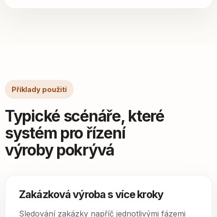
Příklady použití
Typické scénáře, které
systém pro řízení
výroby pokrývá
Zakázková výroba s více kroky
Sledování zakázky napříč jednotlivými fázemi