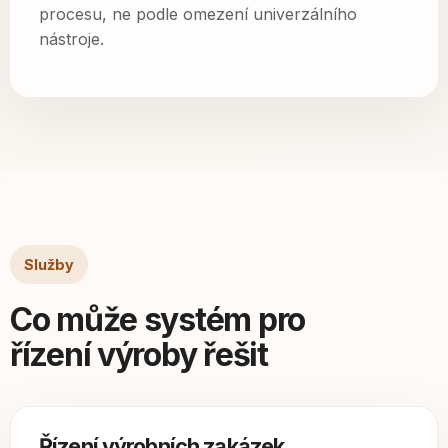
procesu, ne podle omezení univerzálního
nástroje.
Služby
Co může systém pro
řízení výroby řešit
Řízení výrobních zakázek