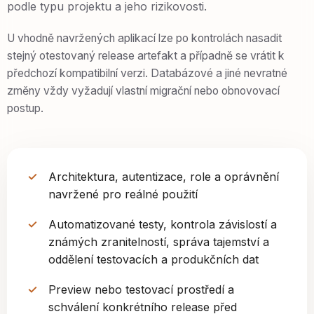
podle typu projektu a jeho rizikovosti.
U vhodně navržených aplikací lze po kontrolách nasadit
stejný otestovaný release artefakt a případně se vrátit k
předchozí kompatibilní verzi. Databázové a jiné nevratné
změny vždy vyžadují vlastní migrační nebo obnovovací
postup.
Architektura, autentizace, role a oprávnění
navržené pro reálné použití
Automatizované testy, kontrola závislostí a
známých zranitelností, správa tajemství a
oddělení testovacích a produkčních dat
Preview nebo testovací prostředí a
schválení konkrétního release před