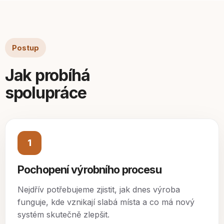
Postup
Jak probíhá
spolupráce
1
Pochopení výrobního procesu
Nejdřív potřebujeme zjistit, jak dnes výroba
funguje, kde vznikají slabá místa a co má nový
systém skutečně zlepšit.