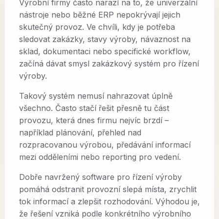
Výrobní firmy často narazí na to, že univerzální
nástroje nebo běžné ERP nepokrývají jejich
skutečný provoz. Ve chvíli, kdy je potřeba
sledovat zakázky, stavy výroby, návaznost na
sklad, dokumentaci nebo specifické workflow,
začíná dávat smysl zakázkový systém pro řízení
výroby.
Takový systém nemusí nahrazovat úplně
všechno. Často stačí řešit přesně tu část
provozu, která dnes firmu nejvíc brzdí –
například plánování, přehled nad
rozpracovanou výrobou, předávání informací
mezi odděleními nebo reporting pro vedení.
Dobře navržený software pro řízení výroby
pomáhá odstranit provozní slepá místa, zrychlit
tok informací a zlepšit rozhodování. Výhodou je,
že řešení vzniká podle konkrétního výrobního