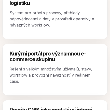
logistiku
Systém pro práci s procesy, přehledy,
odpovědnostmi a daty v prostředí operativy a
návazných workflow.
Kurýrní portál pro významnou e-
commerce skupinu
Řešení s velkým množstvím uživatelů, stavy,
workflow a provozní návazností v reálném
čase.
Progity CMS jako modulární interní