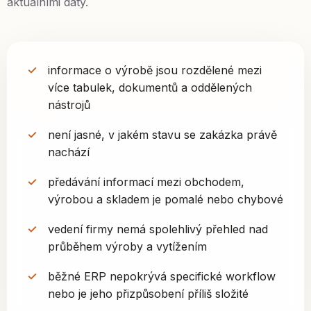
aktuálními daty.
informace o výrobě jsou rozdělené mezi
více tabulek, dokumentů a oddělených
nástrojů
není jasné, v jakém stavu se zakázka právě
nachází
předávání informací mezi obchodem,
výrobou a skladem je pomalé nebo chybové
vedení firmy nemá spolehlivý přehled nad
průběhem výroby a vytížením
běžné ERP nepokrývá specifické workflow
nebo je jeho přizpůsobení příliš složité