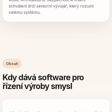
schválení drží seniorní vývojář, který rozumí
celému systému.
Obsah
Kdy dává software pro
řízení výroby smysl