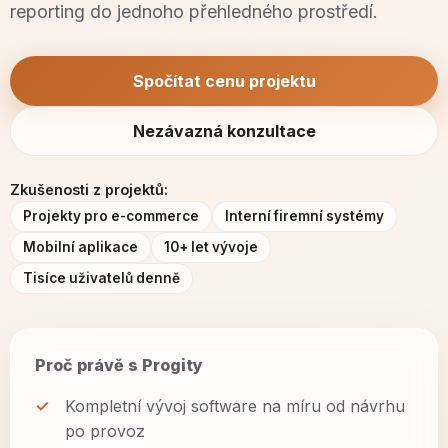
reporting do jednoho přehledného prostředí.
Spočítat cenu projektu
Nezávazná konzultace
Zkušenosti z projektů:
Projekty pro e-commerce
Interní firemní systémy
Mobilní aplikace
10+ let vývoje
Tisíce uživatelů denně
Proč právě s Progity
Kompletní vývoj software na míru od návrhu
po provoz