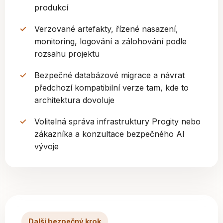
produkcí
Verzované artefakty, řízené nasazení,
monitoring, logování a zálohování podle
rozsahu projektu
Bezpečné databázové migrace a návrat
předchozí kompatibilní verze tam, kde to
architektura dovoluje
Volitelná správa infrastruktury Progity nebo
zákazníka a konzultace bezpečného AI
vývoje
Další bezpečný krok